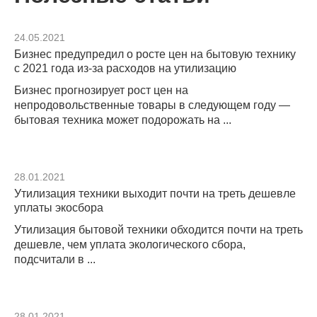
24.05.2021
Бизнес предупредил о росте цен на бытовую технику
с 2021 года из-за расходов на утилизацию
Бизнес прогнозирует рост цен на
непродовольственные товары в следующем году —
бытовая техника может подорожать на ...
28.01.2021
Утилизация техники выходит почти на треть дешевле
уплаты экосбора
Утилизация бытовой техники обходится почти на треть
дешевле, чем уплата экологического сбора,
подсчитали в ...
28.01.2021