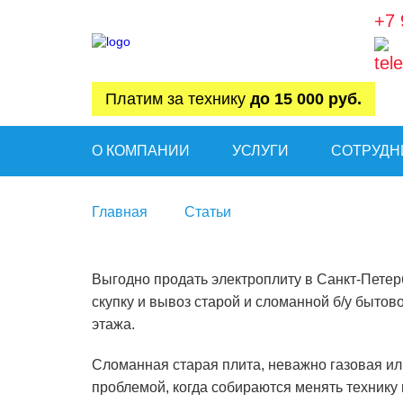
+7 
Платим за технику
до 15 000 руб.
О КОМПАНИИ
УСЛУГИ
СОТРУДН
Главная
Статьи
Выгодно продать электроплиту в Санкт-Петер
скупку и вывоз старой и сломанной б/у бытов
этажа.
Сломанная старая плита, неважно газовая ил
проблемой, когда собираются менять технику 