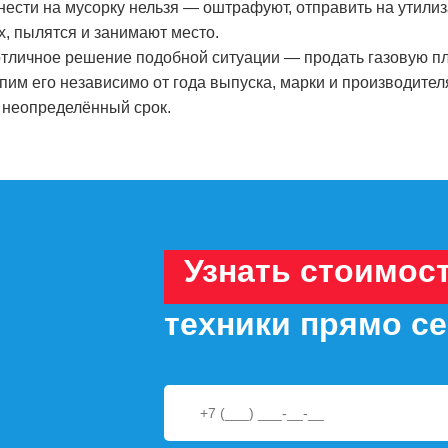
тнести на мусорку нельзя — оштрафуют, отправить на утили
х, пылятся и занимают место.
тличное решение подобной ситуации — продать газовую пл
упим его независимо от года выпуска, марки и производител
 неопределённый срок.
Узнать стоимос
техники прямо с