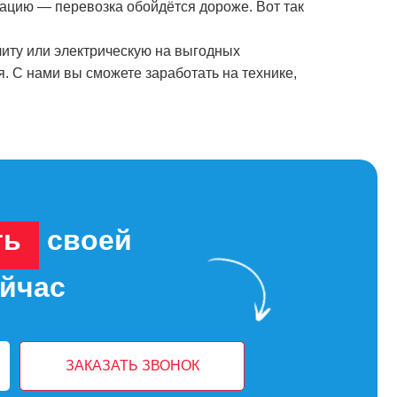
зацию — перевозка обойдётся дороже. Вот так
иту или электрическую на выгодных
я. С нами вы сможете заработать на технике,
ть
своей
ейчас