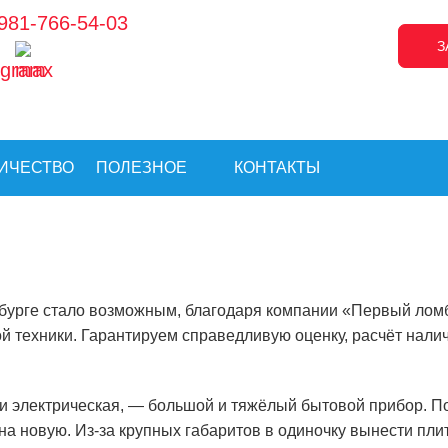
981-766-54-03
З
ИЧЕСТВО
ПОЛЕЗНОЕ
КОНТАКТЫ
бурге стало возможным, благодаря компании «Первый ломб
ой техники. Гарантируем справедливую оценку, расчёт нал
и электрическая, — большой и тяжёлый бытовой прибор. П
на новую. Из-за крупных габаритов в одиночку вынести пл